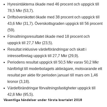
Hyresintäkterna ökade med 46 procent och uppgick till
78,5 Mkr (53,7).
Driftsöverskottet ökade med 38 procent och uppgick till
43,6 Mkr (31,7). Överskottsgraden uppgick till 56 procent
(59).
Förvaltningsresultatet ökade med 18 procent och
uppgick till 27,7 Mkr (23,5).
Resultat inklusive värdeförändringar och skatt i
intresseföretag uppgick till 27,7 Mkr (29,9).
Periodens resultat uppgick till 50,5 Mkr varav 50,2 Mkr
hänförligt till moderbolagets aktieägare, motsvarande ett
resultat per aktie för perioden januari till mars om 1,46
kronor (3,18).
Värdeförändringar förvaltningsfastigheter uppgick till
42,8 Mkr (95,5).
Väsentliga händelser under första kvartalet 2018