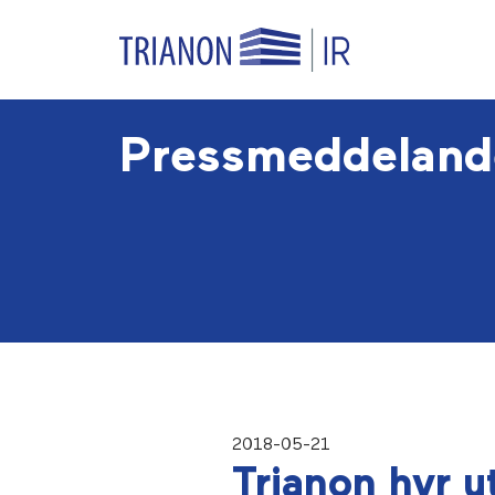
Pressmeddeland
2018-05-21
Trianon hyr ut