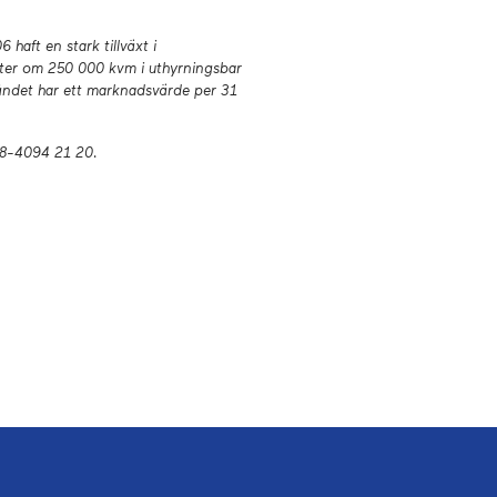
haft en stark tillväxt i
heter om 250 000 kvm i uthyrningsbar
tåndet har ett marknadsvärde per 31
08-4094 21 20.