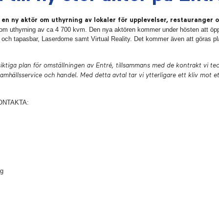
en ny aktör om uthyrning av lokaler för upplevelser, restauranger o
l om uthyrning av ca 4 700 kvm. Den nya aktören kommer under hösten att öppn
- och tapasbar, Laserdome samt Virtual Reality. Det kommer även att göras pl
iktiga plan för omställningen av Entré, tillsammans med de kontrakt vi teck
amhällsservice och handel. Med detta avtal tar vi ytterligare ett kliv mot et
ONTAKTA:
ig