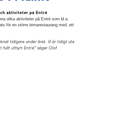
ch aktiviteter på Entré
a olika aktiviteter på Entré som bl.a.
ats för en större temarestaurang med, ett
nat tidigare under året. Vi är tidigt ute
t fullt uthyrt Entré”
säger Olof