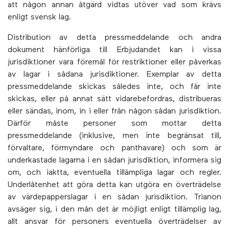
att någon annan åtgärd vidtas utöver vad som krävs
enligt svensk lag.
Distribution av detta pressmeddelande och andra
dokument hänförliga till Erbjudandet kan i vissa
jurisdiktioner vara föremål för restriktioner eller påverkas
av lagar i sådana jurisdiktioner. Exemplar av detta
pressmeddelande skickas således inte, och får inte
skickas, eller på annat sätt vidarebefordras, distribueras
eller sändas, inom, in i eller från någon sådan jurisdiktion.
Därför måste personer som mottar detta
pressmeddelande (inklusive, men inte begränsat till,
förvaltare, förmyndare och panthavare) och som är
underkastade lagarna i en sådan jurisdiktion, informera sig
om, och iaktta, eventuella tillämpliga lagar och regler.
Underlåtenhet att göra detta kan utgöra en överträdelse
av värdepapperslagar i en sådan jurisdiktion. Trianon
avsäger sig, i den mån det är möjligt enligt tillämplig lag,
allt ansvar för personers eventuella överträdelser av