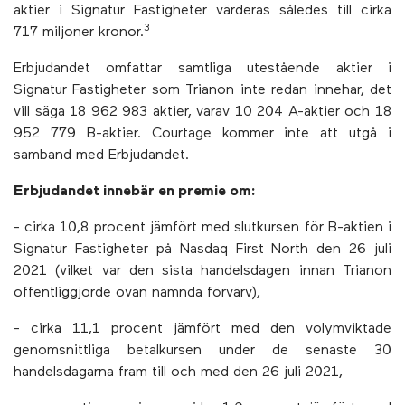
aktier i Signatur Fastigheter värderas således till cirka
3
717 miljoner kronor.
Erbjudandet omfattar samtliga utestående aktier i
Signatur Fastigheter som Trianon inte redan innehar, det
vill säga 18 962 983 aktier, varav 10 204 A-aktier och 18
952 779 B-aktier. Courtage kommer inte att utgå i
samband med Erbjudandet.
Erbjudandet innebär en premie om:
- cirka 10,8 procent jämfört med slutkursen för B-aktien i
Signatur Fastigheter på Nasdaq First North den 26 juli
2021 (vilket var den sista handelsdagen innan Trianon
offentliggjorde ovan nämnda förvärv),
- cirka 11,1 procent jämfört med den volymviktade
genomsnittliga betalkursen under de senaste 30
handelsdagarna fram till och med den 26 juli 2021,