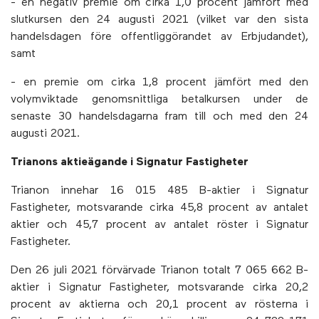
- en negativ premie om cirka 1,0 procent jämfört med
slutkursen den 24 augusti 2021 (vilket var den sista
handelsdagen före offentliggörandet av Erbjudandet),
samt
- en premie om cirka 1,8 procent jämfört med den
volymviktade genomsnittliga betalkursen under de
senaste 30 handelsdagarna fram till och med den 24
augusti 2021.
Trianons aktieägande i Signatur Fastigheter
Trianon innehar 16 015 485 B-aktier i Signatur
Fastigheter, motsvarande cirka 45,8 procent av antalet
aktier och 45,7 procent av antalet röster i Signatur
Fastigheter.
Den 26 juli 2021 förvärvade Trianon totalt 7 065 662 B-
aktier i Signatur Fastigheter, motsvarande cirka 20,2
procent av aktierna och 20,1 procent av rösterna i