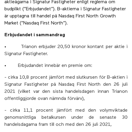
aktieägarna i Signatur Fastigheter enligt reglerna om
budplikt (”Erbjudandet”). B-aktierna i Signatur Fastigheter
är upptagna till handel på Nasdaq First North Growth
Market (”Nasdaq First North”).
Erbjudandet i sammandrag
• Trianon erbjuder 20,50 kronor kontant per aktie i
Signatur Fastigheter.
• Erbjudandet innebär en premie om:
- cirka 10,8 procent jämfört med slutkursen för B-aktien i
Signatur Fastigheter på Nasdaq First North den 26 juli
2021 (vilket var den sista handelsdagen innan Trianon
offentliggjorde ovan nämnda förvärv),
- cirka 11,1 procent jämfört med den volymviktade
genomsnittliga betalkursen under de senaste 30
handelsdagarna fram till och med den 26 juli 2021,