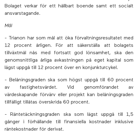
Bolaget verkar för ett hållbart boende samt ett socialt
ansvarstagande.
Mål
- Trianon har som mål att öka förvaltningsresultatet med
12 procent årligen. För att säkerställa att bolagets
tillväxtmål nås med fortsatt god lönsamhet, ska den
genomsnittliga årliga avkastningen på eget kapital som
lägst uppgå till 12 procent över en konjunkturcykel.
- Belåningsgraden ska som högst uppgå till 60 procent
av fastighetsvärdet. Vid genomförandet av
värdeskapande förvärv eller projekt kan belåningsgraden
tillfälligt tillåtas överskrida 60 procent.
- Räntetäckningsgraden ska som lägst uppgå till 1,5
gånger i förhållande till finansiella kostnader inklusive
räntekostnader för derivat.