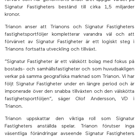
Signatur Fastigheters bestånd till cirka 1,5 miljarder
kronor.
Trianon anser att Trianons och Signatur Fastigheters
fastighetsportföljer kompletterar varandra väl och att
förvärvet av Signatur Fastigheter är ett logiskt steg i
Trianons fortsatta utveckling och tillväxt.
”Signatur Fastigheter är ett välskött bolag med fokus på
bostads- och samhällsfastigheter och som huvudsakligen
verkar på samma geografiska marknad som Trianon. Vi har
följt Signatur Fastigheter under en längre period och är
imponerade över den snabba tillväxten och den välskötta
fastighetsportföljen”, säger Olof Andersson, VD i
Trianon.
Trianon uppskattar den viktiga roll som Signatur
Fastigheters anställda spelar. Trianon förutser inga
väsentliga förändringar avseende Signatur Fastigheters