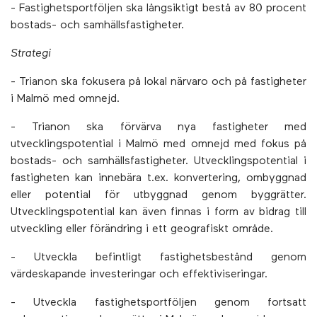
- Fastighetsportföljen ska långsiktigt bestå av 80 procent
bostads- och samhällsfastigheter.
Strategi
- Trianon ska fokusera på lokal närvaro och på fastigheter
i Malmö med omnejd.
- Trianon ska förvärva nya fastigheter med
utvecklingspotential i Malmö med omnejd med fokus på
bostads- och samhällsfastigheter. Utvecklingspotential i
fastigheten kan innebära t.ex. konvertering, ombyggnad
eller potential för utbyggnad genom byggrätter.
Utvecklingspotential kan även finnas i form av bidrag till
utveckling eller förändring i ett geografiskt område.
- Utveckla befintligt fastighetsbestånd genom
värdeskapande investeringar och effektiviseringar.
- Utveckla fastighetsportföljen genom fortsatt