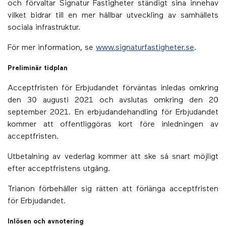
och förvaltar Signatur Fastigheter ständigt sina innehav
vilket bidrar till en mer hållbar utveckling av samhällets
sociala infrastruktur.
För mer information, se
www.signaturfastigheter.se
.
Preliminär tidplan
Acceptfristen för Erbjudandet förväntas inledas omkring
den 30 augusti 2021 och avslutas omkring den 20
september 2021. En erbjudandehandling för Erbjudandet
kommer att offentliggöras kort före inledningen av
acceptfristen.
Utbetalning av vederlag kommer att ske så snart möjligt
efter acceptfristens utgång.
Trianon förbehåller sig rätten att förlänga acceptfristen
för Erbjudandet.
Inlösen och avnotering