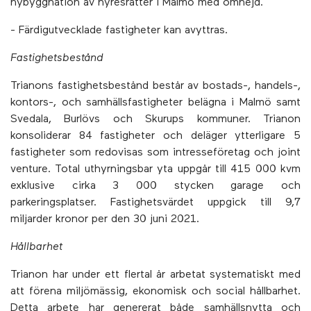
nybyggnation av hyresrätter i Malmö med omnejd.
- Färdigutvecklade fastigheter kan avyttras.
Fastighetsbestånd
Trianons fastighetsbestånd består av bostads-, handels-,
kontors-, och samhällsfastigheter belägna i Malmö samt
Svedala, Burlövs och Skurups kommuner. Trianon
konsoliderar 84 fastigheter och deläger ytterligare 5
fastigheter som redovisas som intresseföretag och joint
venture. Total uthyrningsbar yta uppgår till 415 000 kvm
exklusive cirka 3 000 stycken garage och
parkeringsplatser. Fastighetsvärdet uppgick till 9,7
miljarder kronor per den 30 juni 2021.
Hållbarhet
Trianon har under ett flertal år arbetat systematiskt med
att förena miljömässig, ekonomisk och social hållbarhet.
Detta arbete har genererat både samhällsnytta och