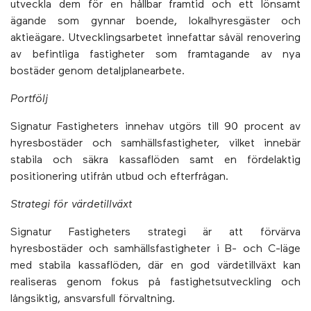
utveckla dem för en hållbar framtid och ett lönsamt
ägande som gynnar boende, lokalhyresgäster och
aktieägare. Utvecklingsarbetet innefattar såväl renovering
av befintliga fastigheter som framtagande av nya
bostäder genom detaljplanearbete.
Portfölj
Signatur Fastigheters innehav utgörs till 90 procent av
hyresbostäder och samhällsfastigheter, vilket innebär
stabila och säkra kassaflöden samt en fördelaktig
positionering utifrån utbud och efterfrågan.
Strategi för värdetillväxt
Signatur Fastigheters strategi är att förvärva
hyresbostäder och samhällsfastigheter i B- och C-läge
med stabila kassaflöden, där en god värdetillväxt kan
realiseras genom fokus på fastighetsutveckling och
långsiktig, ansvarsfull förvaltning.