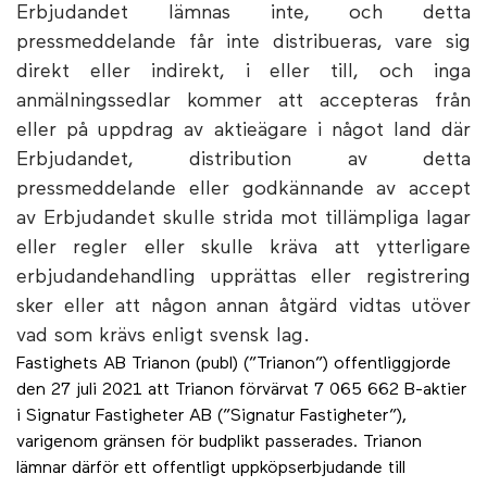
Erbjudandet lämnas inte, och detta
pressmeddelande får inte distribueras, vare sig
direkt eller indirekt, i eller till, och inga
anmälningssedlar kommer att accepteras från
eller på uppdrag av aktieägare i något land där
Erbjudandet, distribution av detta
pressmeddelande eller godkännande av accept
av Erbjudandet skulle strida mot tillämpliga lagar
eller regler eller skulle kräva att ytterligare
erbjudandehandling upprättas eller registrering
sker eller att någon annan åtgärd vidtas utöver
vad som krävs enligt svensk lag.
Fastighets AB Trianon (publ) (”Trianon”) offentliggjorde
den 27 juli 2021 att Trianon förvärvat 7 065 662 B-aktier
i Signatur Fastigheter AB (”Signatur Fastigheter”),
varigenom gränsen för budplikt passerades. Trianon
lämnar därför ett offentligt uppköpserbjudande till