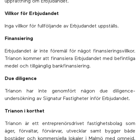
uppfattning om Erbjudandet.
Villkor för Erbjudandet
Inga villkor för fullföljande av Erbjudandet uppställs.
Finansiering
Erbjudandet är inte föremål för något finansieringsvillkor.
Trianon kommer att finansiera Erbjudandet med befintliga
medel och tillgänglig bankfinansiering.
Due diligence
Trianon har inte genomfört någon due diligence-
undersökning av Signatur Fastigheter inför Erbjudandet.
Trianon i korthet
Trianon är ett entreprenörsdrivet fastighetsbolag som
äger, förvaltar, förvärvar, utvecklar samt bygger både
bostäder och kommersiella lokaler i Malmö med omnejd.