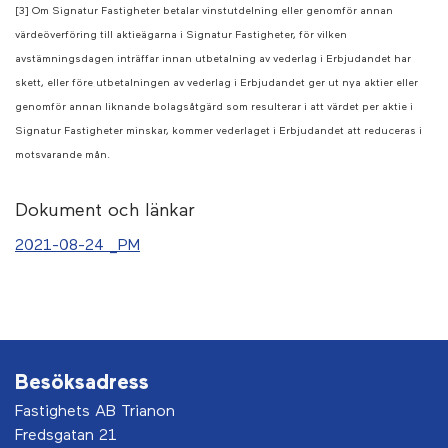
[3] Om Signatur Fastigheter betalar vinstutdelning eller genomför annan
värdeöverföring till aktieägarna i Signatur Fastigheter, för vilken
avstämningsdagen inträffar innan utbetalning av vederlag i Erbjudandet har
skett, eller före utbetalningen av vederlag i Erbjudandet ger ut nya aktier eller
genomför annan liknande bolagsåtgärd som resulterar i att värdet per aktie i
Signatur Fastigheter minskar, kommer vederlaget i Erbjudandet att reduceras i
motsvarande mån.
Dokument och länkar
2021-08-24 _PM
Besöksadress
Fastighets AB Trianon
Fredsgatan 21