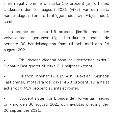
- en negativ premie om cirka 1,0 procent jämfört med
slutkursen den 24 augusti 2021 (vilket var den sista
handelsdagen före offentliggörandet av Erbjudandet),
samt
- en premie om cirka 1,8 procent jämfört med den
volymviktade genomsnittliga betalkursen under de
senaste 30 handelsdagarna fram till och med den 24
augusti 2021.
• Erbjudandet värderar samtliga utestående aktier i
Signatur Fastigheter till cirka 717 miljoner kronor.
• Trianon innehar 16 015 485 B-aktier i Signatur
Fastigheter, motsvarande cirka 45,8 procent av antalet
aktier och 45,7 procent av antalet röster.
• Acceptfristen för Erbjudandet förväntas inledas
omkring den 30 augusti 2021 och avslutas omkring den
20 september 2021.