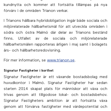
kundnytta och kommer att fortsätta tillämpas på nya
förvärv i de områden Trianon verkar.
I Trianons hållbara hybridobligation ingår både sociala och
miljörelaterade hållbarhetsmål för att utveckla områden i
södra och östra Malmö där delar av Trianons bestånd
finns. Utfallet av de sociala och miljörelaterade
hållbarhetsmålen rapporteras årligen i maj samt i bolagets
års- och hållbarhetsredovisning.
För mer information, se
www.trianon.se
.
Signatur Fastigheter i korthet
Signatur Fastigheter är ett växande bostadsbolag med
huvudkontor i Malmö. Signatur Fastigheter har sedan
starten 2014 skapat plats för människor att växa och
trivas genom att tillgodose lokal- och bostadsbehov.
Signatur Fastigheters ambition är att fortsätta växa
genom att förvärva fastigheter med värdepotential och