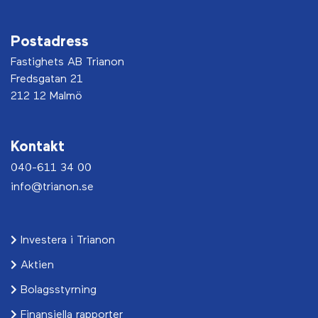
Postadress
Fastighets AB Trianon
Fredsgatan 21
212 12 Malmö
Kontakt
040-611 34 00
info@trianon.se
Investera i Trianon
Aktien
Bolagsstyrning
Finansiella rapporter