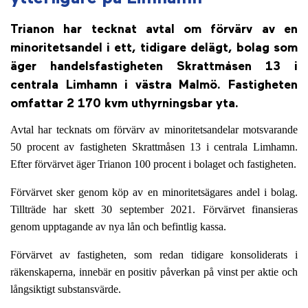
Trianon har tecknat avtal om förvärv av en
minoritetsandel i ett, tidigare delägt, bolag som
äger handelsfastigheten Skrattmåsen 13 i
centrala Limhamn i västra Malmö. Fastigheten
omfattar 2 170 kvm uthyrningsbar yta.
Avtal har tecknats om förvärv av minoritetsandelar motsvarande
50 procent av fastigheten Skrattmåsen 13 i centrala Limhamn.
Efter förvärvet äger Trianon 100 procent i bolaget och fastigheten.
Förvärvet sker genom köp av en minoritetsägares andel i bolag.
Tillträde har skett 30 september 2021. Förvärvet finansieras
genom upptagande av nya lån och befintlig kassa.
Förvärvet av fastigheten, som redan tidigare konsoliderats i
räkenskaperna, innebär en positiv påverkan på vinst per aktie och
långsiktigt substansvärde.