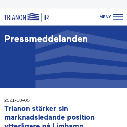
MENY
Pressmeddelanden
2021-10-05
Trianon stärker sin
marknadsledande position
ytterligare på Limhamn