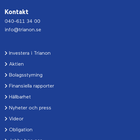
Kontakt
040-611 34 00
info@trianon.se
Investera i Trianon
Aktien
Bolagsstyrning
Finansiella rapporter
Hållbarhet
Nyheter och press
Videor
Obligation