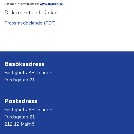
För mer information se
:
www.trianon.se
Dokument och länkar
Pressmeddelande (PDF)
Besöksadress
Fastighets AB Trianon
Fredsgatan 21
Postadress
Fastighets AB Trianon
Fredsgatan 21
212 12 Malmö