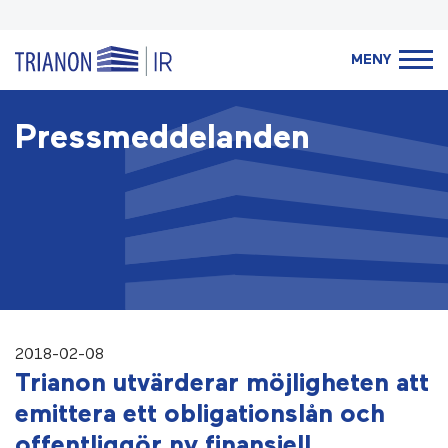
MENY
Pressmeddelanden
2018-02-08
Trianon utvärderar möjligheten att
emittera ett obligationslån och
offentliggör ny finansiell