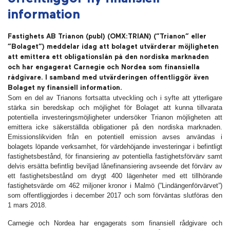
information
Fastighets AB Trianon (publ) (OMX:TRIAN) (”Trianon” eller
”Bolaget”) meddelar idag att bolaget utvärderar möjligheten
att emittera ett obligationslån på den nordiska marknaden
och har engagerat Carnegie och Nordea som finansiella
rådgivare. I samband med utvärderingen offentliggör även
Bolaget ny finansiell information.
Som en del av Trianons fortsatta utveckling och i syfte att ytterligare
stärka sin beredskap och möjlighet för Bolaget att kunna tillvarata
potentiella investeringsmöjligheter undersöker Trianon möjligheten att
emittera icke säkerställda obligationer på den nordiska marknaden.
Emissionslikviden från en potentiell emission avses användas i
bolagets löpande verksamhet, för värdehöjande investeringar i befintligt
fastighetsbestånd, för finansiering av potentiella fastighetsförvärv samt
delvis ersätta befintlig beviljad lånefinansiering avseende det förvärv av
ett fastighetsbestånd om drygt 400 lägenheter med ett tillhörande
fastighetsvärde om 462 miljoner kronor i Malmö (”Lindängenförvärvet”)
som offentliggjordes i december 2017 och som förväntas slutföras den
1 mars 2018.
Carnegie och Nordea har engagerats som finansiell rådgivare och