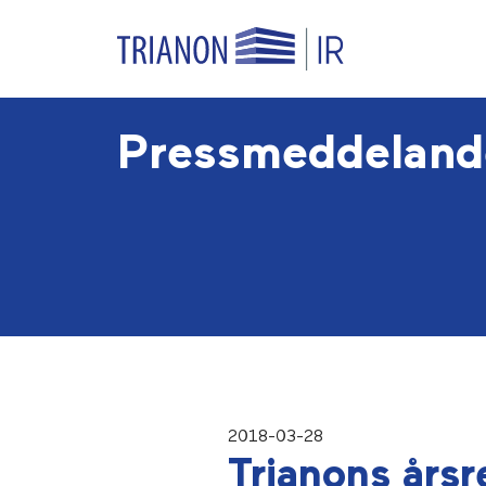
Pressmeddeland
2018-03-28
Trianons års