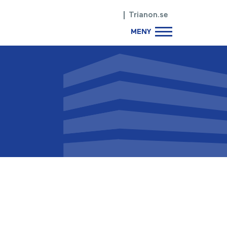
Trianon.se
MENY