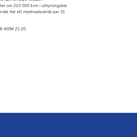
heter om 223 000 kvm i uthyrningsbar
tåndet har ett marknadsvärde per 31
08-4094 21 20.