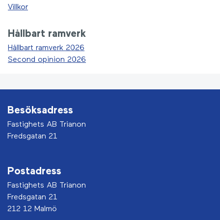
Villkor
Hållbart ramverk
Hållbart ramverk 2026
Second opinion 2026
Besöksadress
Fastighets AB Trianon
Fredsgatan 21
Postadress
Fastighets AB Trianon
Fredsgatan 21
212 12 Malmö