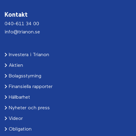
Kontakt
040-611 34 00
info@trianon.se
Investera i Trianon
Aktien
Bolagsstyrning
Finansiella rapporter
Hållbarhet
Nyheter och press
Videor
Obligation