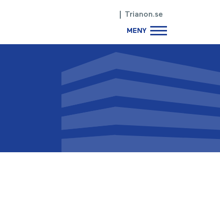
Trianon.se
MENY