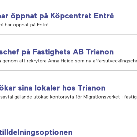
ar öppnat på Köpcentrat Entré
i har öppnat på Entré
schef på Fastighets AB Trianon
n genom att rekrytera Anna Heide som ny affärsutvecklingsche
ökar sina lokaler hos Trianon
esavtal gällande utökad kontorsyta för Migrationsverket i fas
tilldelningsoptionen