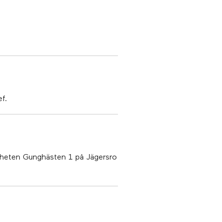
f.
tigheten Gunghästen 1 på Jägersro