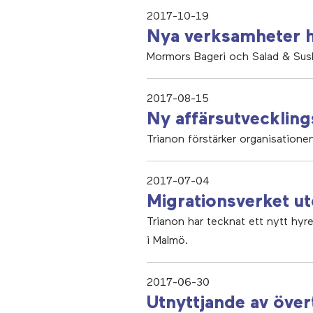
2017-10-19
Nya verksamheter h
Mormors Bageri och Salad & Sush
2017-08-15
Ny affärsutveckling
Trianon förstärker organisatione
2017-07-04
Migrationsverket ut
Trianon har tecknat ett nytt hyr
i Malmö.
2017-06-30
Utnyttjande av över