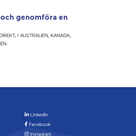
r och genomföra en
IREKT, I AUSTRALIEN, KANADA,
EN.
LinkedIn
Facebook
Instagram