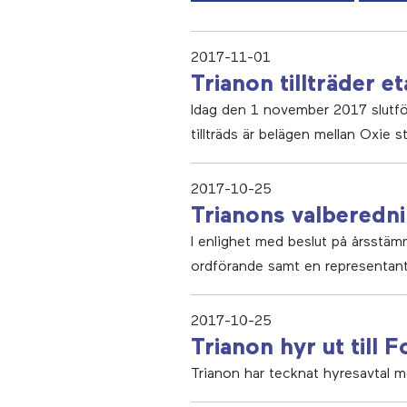
2017-11-01
Trianon tillträder e
Idag den 1 november 2017 slutfö
tillträds är belägen mellan Oxi
2017-10-25
Trianons valberedni
I enlighet med beslut på årsstäm
ordförande samt en representant
2017-10-25
Trianon hyr ut till
Trianon har tecknat hyresavtal 