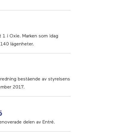
t 1 i Oxie. Marken som idag
 140 lägenheter.
eredning bestående av styrelsens
tember 2017.
ö
enoverade delen av Entré.