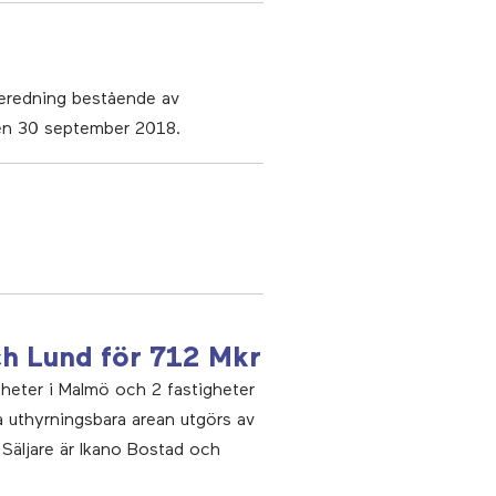
beredning bestående av
den 30 september 2018.
ch Lund för 712 Mkr
gheter i Malmö och 2 fastigheter
a uthyrningsbara arean utgörs av
 Säljare är Ikano Bostad och