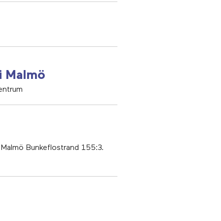
 i Malmö
entrum
n Malmö Bunkeflostrand 155:3.