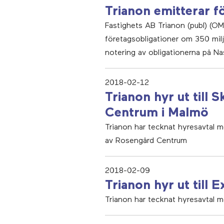
Trianon emitterar f
Fastighets AB Trianon (publ) (OMX
företagsobligationer om 350 mil
notering av obligationerna på N
2018-02-12
Trianon hyr ut till
Centrum i Malmö
Trianon har tecknat hyresavtal 
av Rosengård Centrum
2018-02-09
Trianon hyr ut till
Trianon har tecknat hyresavtal 