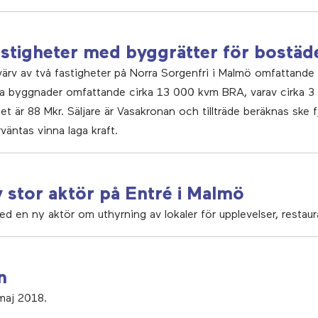
astigheter med byggrätter för bostäd
värv av två fastigheter på Norra Sorgenfri i Malmö omfattand
ga byggnader omfattande cirka 13 000 kvm BRA, varav cirka 3
t är 88 Mkr. Säljare är Vasakronan och tillträde beräknas ske f
väntas vinna laga kraft.
ny stor aktör på Entré i Malmö
d en ny aktör om uthyrning av lokaler för upplevelser, restaur
n
maj 2018.