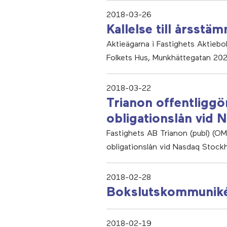
2018-03-26
Kallelse till årsstä
Aktieägarna i Fastighets Aktiebo
Folkets Hus, Munkhättegatan 202
2018-03-22
Trianon offentligg
obligationslån vid
Fastighets AB Trianon (publ) (OM
obligationslån vid Nasdaq Stock
2018-02-28
Bokslutskommunik
2018-02-19