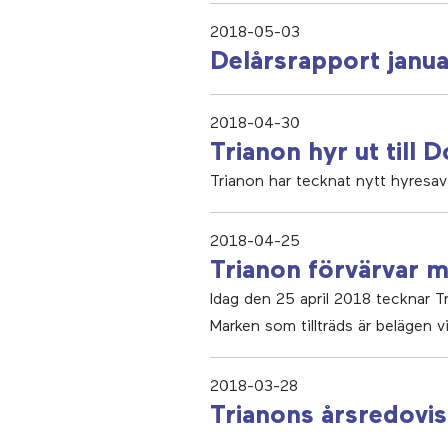
2018-05-03
Delårsrapport janu
2018-04-30
Trianon hyr ut till
Trianon har tecknat nytt hyresa
2018-04-25
Trianon förvärvar m
Idag den 25 april 2018 tecknar Tr
Marken som tillträds är belägen 
2018-03-28
Trianons årsredovi