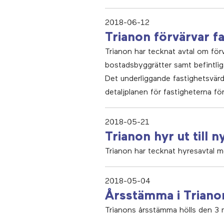
2018-06-12
Trianon förvärvar f
Trianon har tecknat avtal om för
bostadsbyggrätter samt befintli
Det underliggande fastighetsvärde
detaljplanen för fastigheterna för
2018-05-21
Trianon hyr ut till 
Trianon har tecknat hyresavtal me
2018-05-04
Årsstämma i Triano
Trianons årsstämma hölls den 3 