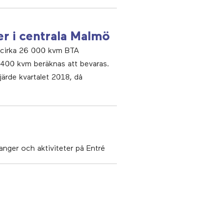
er i centrala Malmö
e cirka 26 000 kvm BTA
 400 kvm beräknas att bevaras.
järde kvartalet 2018, då
anger och aktiviteter på Entré