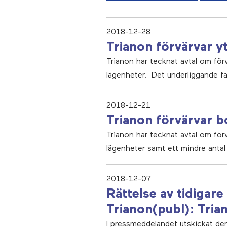
2018-12-28
Trianon förvärvar y
Trianon har tecknat avtal om fö
lägenheter. Det underliggande fa
2018-12-21
Trianon förvärvar 
Trianon har tecknat avtal om fö
lägenheter samt ett mindre antal 
2018-12-07
Rättelse av tidigar
Trianon(publ): Tri
I pressmeddelandet utskickat de