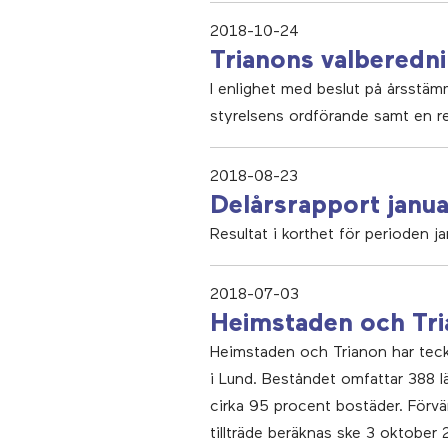
2018-10-24
Trianons valberedni
I enlighet med beslut på årsstä
styrelsens ordförande samt en re
2018-08-23
Delårsrapport janua
Resultat i korthet för perioden ja
2018-07-03
Heimstaden och Tri
Heimstaden och Trianon har teckn
i Lund. Beståndet omfattar 388 l
cirka 95 procent bostäder. Förvär
tillträde beräknas ske 3 oktober 