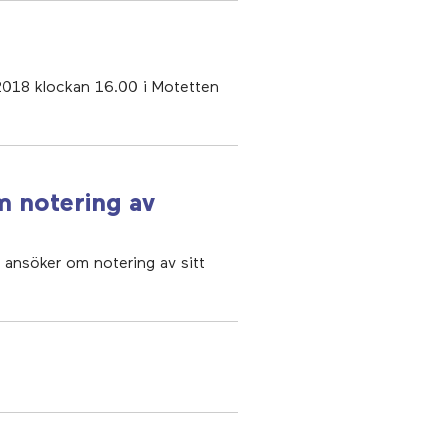
 2018 klockan 16.00 i Motetten
m notering av
h ansöker om notering av sitt