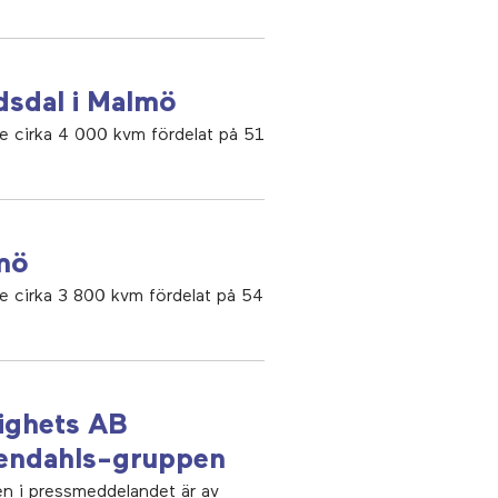
dsdal i Malmö
e cirka 4 000 kvm fördelat på 51
lmö
e cirka 3 800 kvm fördelat på 54
tighets AB
gendahls-gruppen
en i pressmeddelandet är av