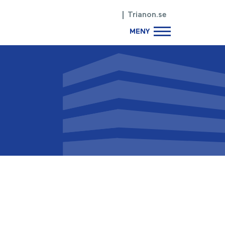
Trianon.se
MENY